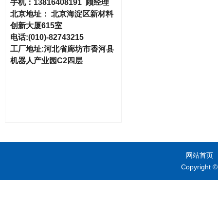
手机：
13816408191 顾经理
北京地址：
北京海淀区新材料
创新大厦615室
电话
:(010)-82743215
工厂地址
:河北省廊坊市香河县
机器人产业园C2四层
网站首页
Copyrig