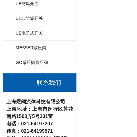
UE防爆开关
UE非防爆开关
UE电子式开关
MESSER减压阀
GO减压阀背压阀
联系我们
上海煜阀流体科技有限公司
上海地址：
上海市闵行区莲花
南路
1500弄5号301室
电话：
021-64197207
传真：
021-64199571