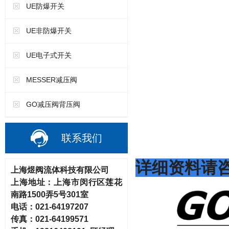
UE防爆开关
UE非防爆开关
UE电子式开关
MESSER减压阀
GO减压阀背压阀
联系我们
详细资料请
上海煜阀流体科技有限公司
上海地址：
上海市闵行区莲花
南路
1500弄5号301室
电话：
021-64197207
传真：
021-64199571