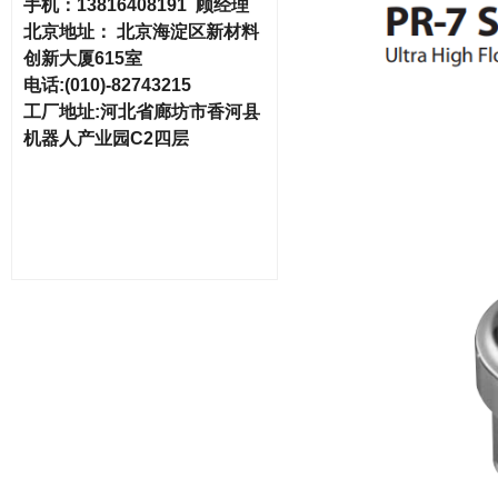
手机：
13816408191 顾经理
北京地址：
北京海淀区新材料
创新大厦615室
电话
:(010)-82743215
工厂地址
:河北省廊坊市香河县
机器人产业园C2四层