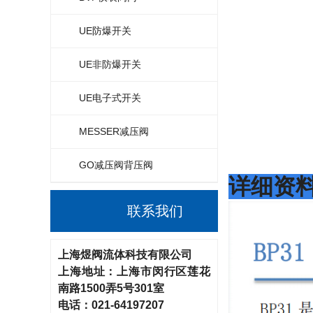
UE防爆开关
UE非防爆开关
UE电子式开关
MESSER减压阀
GO减压阀背压阀
详细资
联系我们
上海煜阀流体科技有限公司
上海地址：
上海市闵行区莲花
南路
1500弄5号301室
电话：
021-64197207