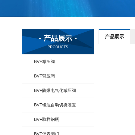
- 产品展示 -
产品展示
PRODUCTS
BVF减压阀
BVF背压阀
BVF防爆电气化减压阀
BVF钢瓶自动切换装置
BVF取样钢瓶
BVF仪表阀门